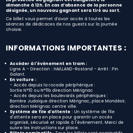
dimanche à 12h. En cas d’absence de la personne
désignée, un nouveau gagnant sera tiré au sort.
Ce billet vous permet d’avoir accès à toutes les
séances de dédicaces de nos guests sur la journée
choisie.
INFORMATIONS IMPORTANTES :
Accéder à l'évènement en tram :
Ligne A – Direction : HAILLAND-Rostand - Arrêt : Pin
Galant.
En voiture :
- Accès depuis la rocade périphérique :
Sortie N°10 ou N°11b direction Mérignac
- Accès depuis les boulevards périphériques :
Barrière Judaïque direction Mérignac, place Mondésir,
direction Mérignac centre ville.
Système de file d'attente
: Un système de file
d'attente sera en place pour garantir un accès
organisé, sécurisé et rapide à l'événement. Merci de
suivre les instructions sur place.
Billets nominatifs
: Tous les billets sont nominatifs.