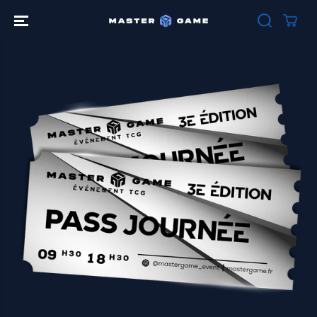
ALLER AU
CONTENU
PASSER AUX
INFORMATIO
NS SUR LE
PRODUIT